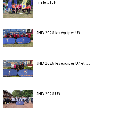
finale U15F
JND 2026 les équipes U9
JND 2026 les équipes U7 et U9F
JND 2026 U9