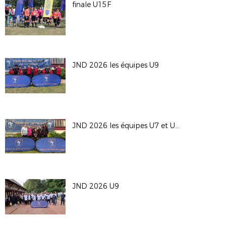
finale U15F
JND 2026 les équipes U9
JND 2026 les équipes U7 et U9F
JND 2026 U9