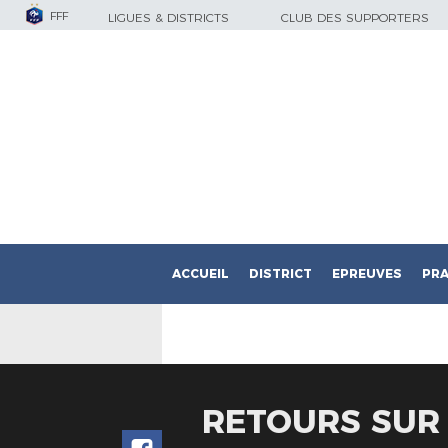
FFF
LIGUES & DISTRICTS
CLUB DES SUPPORTERS
ACCUEIL
DISTRICT
EPREUVES
PRA
RETOURS SUR 