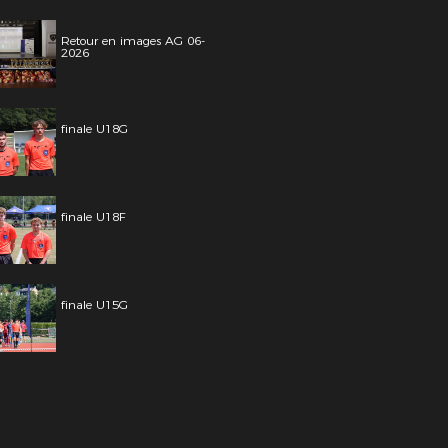
Retour en images AG 06-
2026
finale U18G
finale U18F
finale U15G