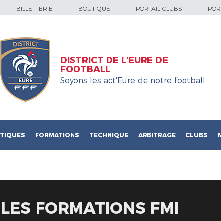
BILLETTERIE
BOUTIQUE
PORTAIL CLUBS
PORT
DISTRICT DE L'EURE DE
FOOTBALL
Soyons les act'Eure de notre football
TIQUES
FORMATIONS
TECHNIQUE
ARBITRAGE
CLUBS
LES FORMATIONS FMI