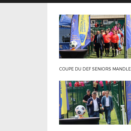
COUPE DU DEF SENIORS MANDLE