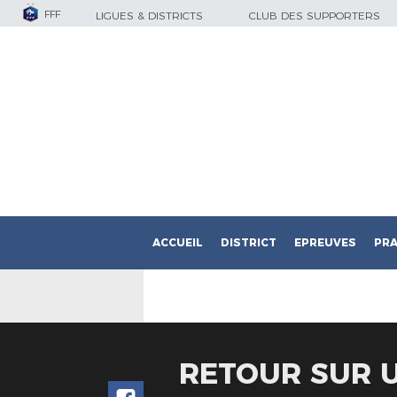
FFF
LIGUES & DISTRICTS
CLUB DES SUPPORTERS
ACCUEIL
DISTRICT
EPREUVES
PRA
RETOUR SUR 