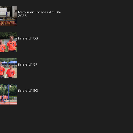
Retour en images AG 06-
2026
finale U18G
finale U18F
finale U15G