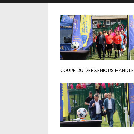
COUPE DU DEF SENIORS MANDLE