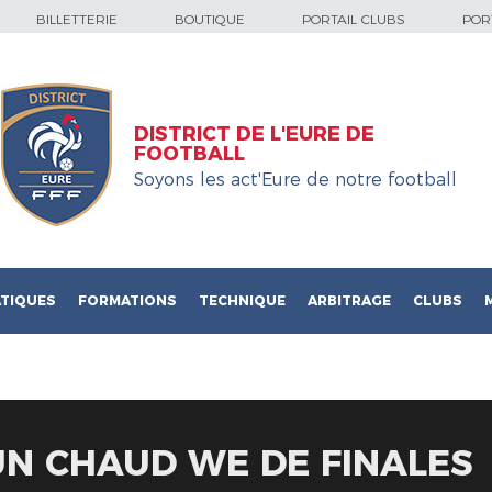
BILLETTERIE
BOUTIQUE
PORTAIL CLUBS
PORT
DISTRICT DE L'EURE DE
FOOTBALL
Soyons les act'Eure de notre football
TIQUES
FORMATIONS
TECHNIQUE
ARBITRAGE
CLUBS
UN CHAUD WE DE FINALES