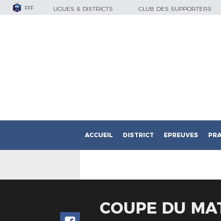
FFF
LIGUES & DISTRICTS
CLUB DES SUPPORTERS
ACCUEIL
DISTRICT
EPREUVES
PRA
COUPE DU MAT