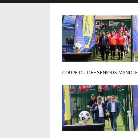
COUPE DU DEF SENIORS MANDLE