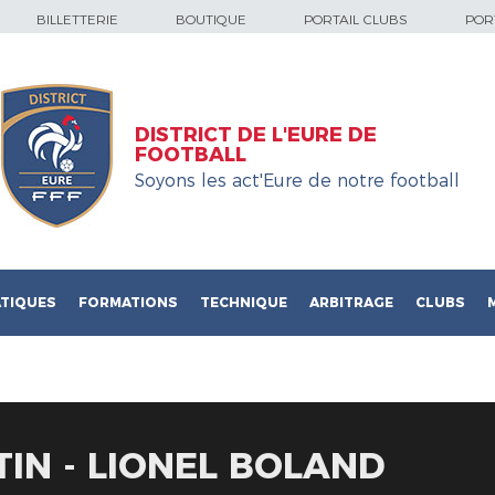
BILLETTERIE
BOUTIQUE
PORTAIL CLUBS
PORT
DISTRICT DE L'EURE DE
FOOTBALL
Soyons les act'Eure de notre football
TIQUES
FORMATIONS
TECHNIQUE
ARBITRAGE
CLUBS
IN - LIONEL BOLAND