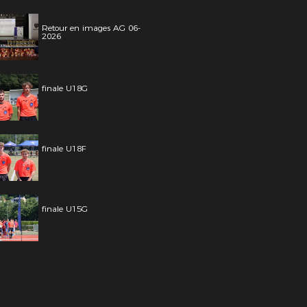
Retour en images AG 06-
2026
finale U18G
finale U18F
finale U15G