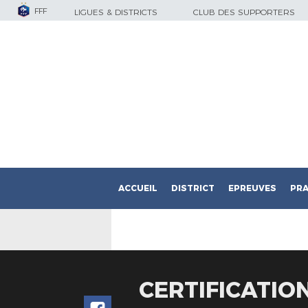
FFF
LIGUES & DISTRICTS
CLUB DES SUPPORTERS
ACCUEIL
DISTRICT
EPREUVES
PRA
CERTIFICATION