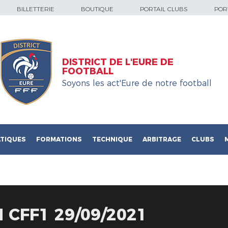
BILLETTERIE
BOUTIQUE
PORTAIL CLUBS
PORT
DISTRICT DE L'EURE DE
FOOTBALL
Soyons les act'Eure de notre football
TIQUES
FORMATIONS
TECHNIQUE
ARBITRAGE
CLUBS
 CFF1 29/09/2021