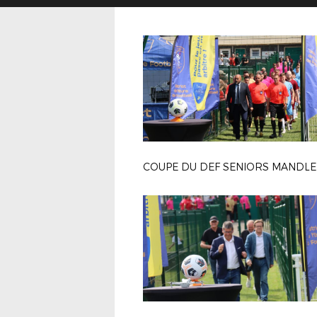
COUPE DU DEF SENIORS MANDLE