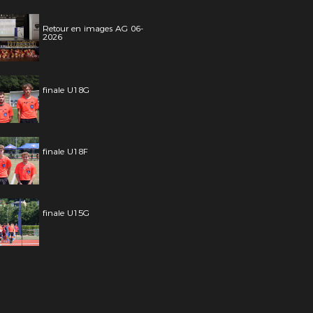
Retour en images AG 06-
2026
finale U18G
finale U18F
finale U15G