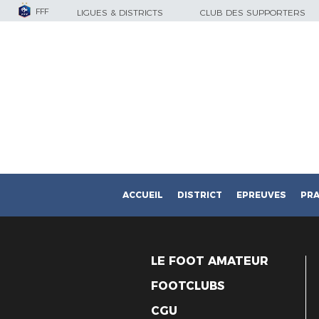
FFF
LIGUES & DISTRICTS
CLUB DES SUPPORTERS
ACCUEIL
DISTRICT
EPREUVES
PRA
LE FOOT AMATEUR
FOOTCLUBS
CGU