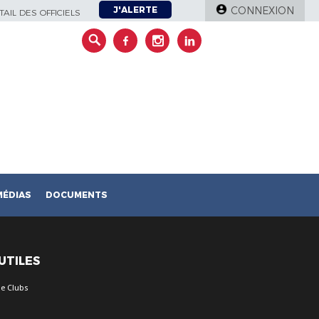
J'ALERTE
CONNEXION
AIL DES OFFICIELS
MÉDIAS
DOCUMENTS
 UTILES
e Clubs