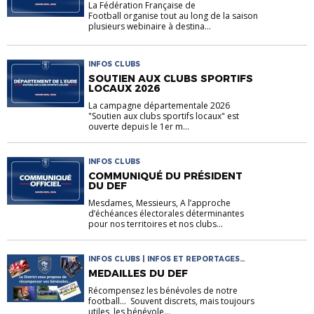
La Fédération Française de
Football organise tout au long de la saison
plusieurs webinaire à destina...
INFOS CLUBS
SOUTIEN AUX CLUBS SPORTIFS
LOCAUX 2026
La campagne départementale 2026
"Soutien aux clubs sportifs locaux" est
ouverte depuis le 1er m...
INFOS CLUBS
COMMUNIQUÉ DU PRÉSIDENT
DU DEF
Mesdames, Messieurs, A l’approche
d’échéances électorales déterminantes
pour nos territoires et nos clubs...
INFOS CLUBS | INFOS ET REPORTAGES
DISTRICT
MEDAILLES DU DEF
Récompensez les bénévoles de notre
football... Souvent discrets, mais toujours
utiles, les bénévole...