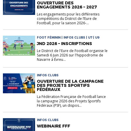
FUTSAL | INFOS CLUBS | INFOS
OUVERTURE DES
COMPETITIONS
ENGAGEMENTS 2026 – 2027
Les engagements pour les différentes
compétitions du District de l’Eure de
Football, pour la saison 2026-...
FOOT FÉMININ | INFOS CLUBS | U7 | U9
JND 2026 – INSCRIPTIONS
Le District de l'Eure de Football organise le
Samedi 6 Juin 2026 sur l'hippodrome de
Navarre à Évreu...
INFOS CLUBS
OUVERTURE DE LA CAMPAGNE
DES PROJETS SPORTIFS
FÉDÉRAUX
La Fédération Française de Football lance
la campagne 2026 des Projets Sportifs
Fédéraux (PSF), un dispos...
INFOS CLUBS
WEBINAIRE FFF