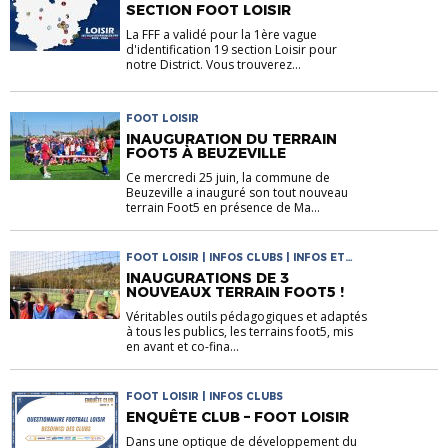
SECTION FOOT LOISIR
La FFF a validé pour la 1ère vague
d'identification 19 section Loisir pour
notre District. Vous trouverez...
FOOT LOISIR
INAUGURATION DU TERRAIN
FOOT5 À BEUZEVILLE
Ce mercredi 25 juin, la commune de
Beuzeville a inauguré son tout nouveau
terrain Foot5 en présence de Ma...
FOOT LOISIR | INFOS CLUBS | INFOS ET
REPORTAGES DISTRICT
INAUGURATIONS DE 3
NOUVEAUX TERRAIN FOOT5 !
Véritables outils pédagogiques et adaptés
à tous les publics, les terrains foot5, mis
en avant et co-fina...
FOOT LOISIR | INFOS CLUBS
ENQUÊTE CLUB – FOOT LOISIR
Dans une optique de développement du