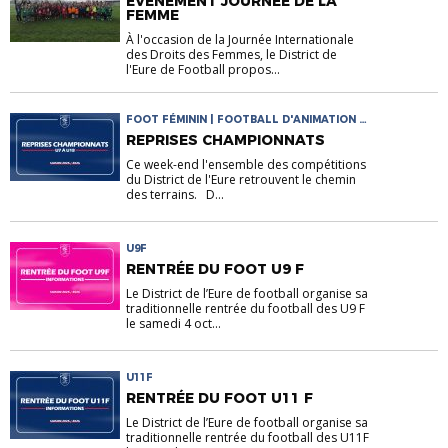
ÉVÉNEMENT JOURNÉE DE LA
FEMME
À l'occasion de la Journée Internationale
des Droits des Femmes, le District de
l'Eure de Football propos...
FOOT FÉMININ | FOOTBALL D'ANIMATION |
INFOS COMPETITIONS
REPRISES CHAMPIONNATS
Ce week-end l'ensemble des compétitions
du District de l'Eure retrouvent le chemin
des terrains. D...
U9F
RENTRÉE DU FOOT U9 F
Le District de l’Eure de football organise sa
traditionnelle rentrée du football des U9 F
le samedi 4 oct...
U11F
RENTRÉE DU FOOT U11 F
Le District de l’Eure de football organise sa
traditionnelle rentrée du football des U11F